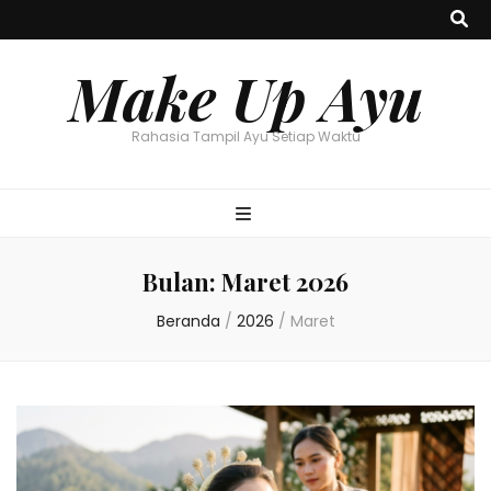
Make Up Ayu
Rahasia Tampil Ayu Setiap Waktu
Bulan:
Maret 2026
Beranda
/
2026
/
Maret