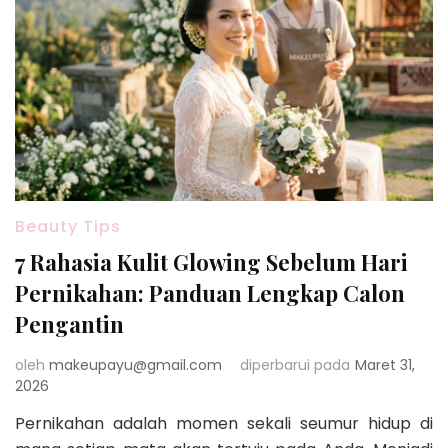
Beauty Tips
7 Rahasia Kulit Glowing Sebelum Hari
Pernikahan: Panduan Lengkap Calon
Pengantin
oleh
makeupayu@gmail.com
diperbarui pada
Maret 31,
2026
Pernikahan adalah momen sekali seumur hidup di