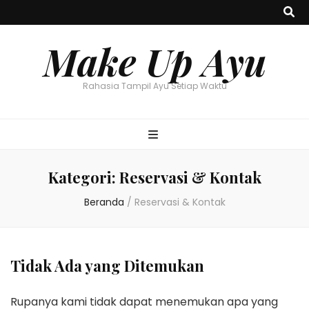
Make Up Ayu
Rahasia Tampil Ayu Setiap Waktu
Kategori:
Reservasi & Kontak
Beranda
/
Reservasi & Kontak
Tidak Ada yang Ditemukan
Rupanya kami tidak dapat menemukan apa yang