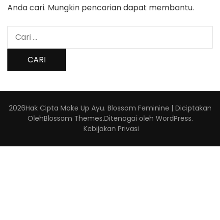
Anda cari. Mungkin pencarian dapat membantu.
Cari
untuk:
2026Hak Cipta
Make Up Ayu
.
Blossom Feminine | Diciptakan
Oleh
Blossom Themes
.Ditenagai oleh
WordPress
.
Kebijakan Privasi