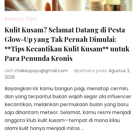
Beauty Tips
Kulit Kusam? Selamat Datang di Pesta
Glow-Up yang Tak Pernah Dimulai:
**Tips Kecantikan Kulit Kusam** untuk
Para Penunda Kronis
oleh
makeupayu@gmail.com
diperbarui pada
Agustus 3,
2026
Bayangkan ini: kamu bangun pagi, menatap cermin,
dan yang terpantul bukan wajah segar ala influencer
kecantikan, melainkan permukaan bulan yang baru
saja dihantam meteor. Selamat, kamu resmi menjadi
anggota klub kulit kusam—tempat di mana kilau
alami kulit hanya menjadi mitos …