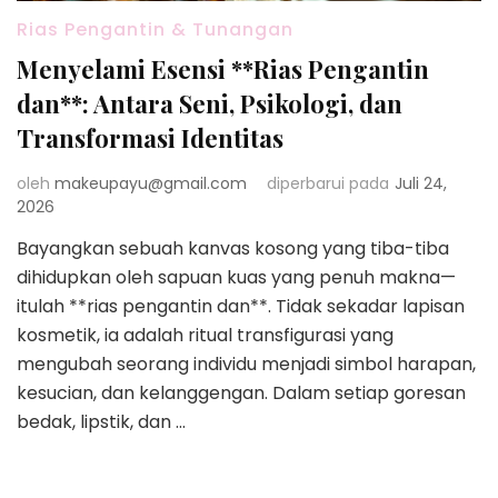
Rias Pengantin & Tunangan
Menyelami Esensi **Rias Pengantin
dan**: Antara Seni, Psikologi, dan
Transformasi Identitas
oleh
makeupayu@gmail.com
diperbarui pada
Juli 24,
2026
Bayangkan sebuah kanvas kosong yang tiba-tiba
dihidupkan oleh sapuan kuas yang penuh makna—
itulah **rias pengantin dan**. Tidak sekadar lapisan
kosmetik, ia adalah ritual transfigurasi yang
mengubah seorang individu menjadi simbol harapan,
kesucian, dan kelanggengan. Dalam setiap goresan
bedak, lipstik, dan …