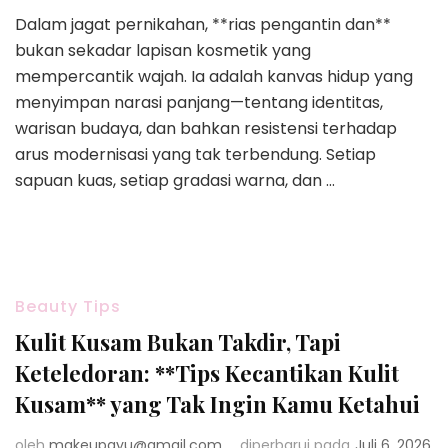
Dalam jagat pernikahan, **rias pengantin dan**
bukan sekadar lapisan kosmetik yang
mempercantik wajah. Ia adalah kanvas hidup yang
menyimpan narasi panjang—tentang identitas,
warisan budaya, dan bahkan resistensi terhadap
arus modernisasi yang tak terbendung. Setiap
sapuan kuas, setiap gradasi warna, dan …
Beauty Tips
Kulit Kusam Bukan Takdir, Tapi
Keteledoran: **Tips Kecantikan Kulit
Kusam** yang Tak Ingin Kamu Ketahui
oleh
makeupayu@gmail.com
diperbarui pada
Juli 6, 2026