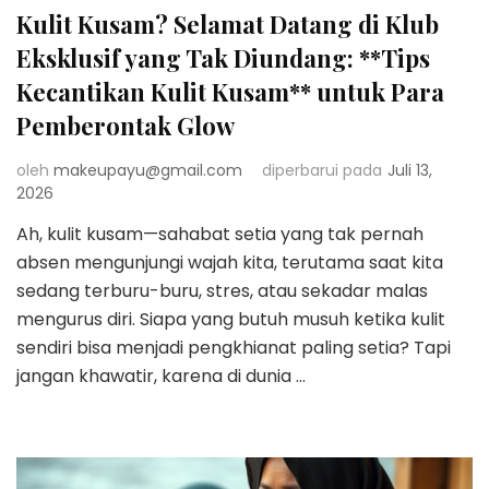
Kulit Kusam? Selamat Datang di Klub
Eksklusif yang Tak Diundang: **Tips
Kecantikan Kulit Kusam** untuk Para
Pemberontak Glow
oleh
makeupayu@gmail.com
diperbarui pada
Juli 13,
2026
Ah, kulit kusam—sahabat setia yang tak pernah
absen mengunjungi wajah kita, terutama saat kita
sedang terburu-buru, stres, atau sekadar malas
mengurus diri. Siapa yang butuh musuh ketika kulit
sendiri bisa menjadi pengkhianat paling setia? Tapi
jangan khawatir, karena di dunia …