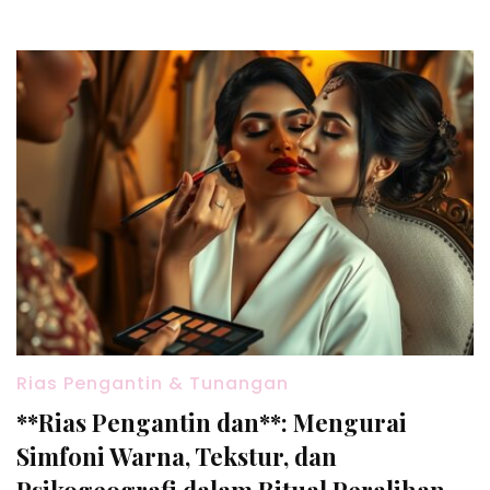
Rias Pengantin & Tunangan
**Rias Pengantin dan**: Mengurai
Simfoni Warna, Tekstur, dan
Psikogeografi dalam Ritual Peralihan