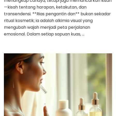
menangkap cahaya, tetapi juga memancarkan kisah
—kisah tentang harapan, ketakutan, dan
transendensi. **Rias pengantin dan** bukan sekadar
ritual kosmetik; ia adalah alkimia visual yang
mengubah wajah menjadi peta perjalanan
emosional. Dalam setiap sapuan kuas, …