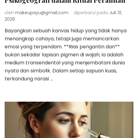
oleh
makeupayu@gmail.com
diperbarui pada
Juli 31,
2026
Bayangkan sebuah kanvas hidup yang tidak hanya
menangkap cahaya, tetapi juga memancarkan
emosi yang terpendam. **Rias pengantin dan**
bukan sekadar lapisan pigmen di wajah; ia adalah
medium transendental yang menjembatani dunia
nyata dan simbolik. Dalam setiap sapuan kuas,
terkandung narasi …