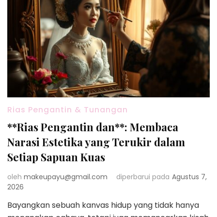
Rias Pengantin & Tunangan
**Rias Pengantin dan**: Membaca
Narasi Estetika yang Terukir dalam
Setiap Sapuan Kuas
oleh
makeupayu@gmail.com
diperbarui pada
Agustus 7,
2026
Bayangkan sebuah kanvas hidup yang tidak hanya