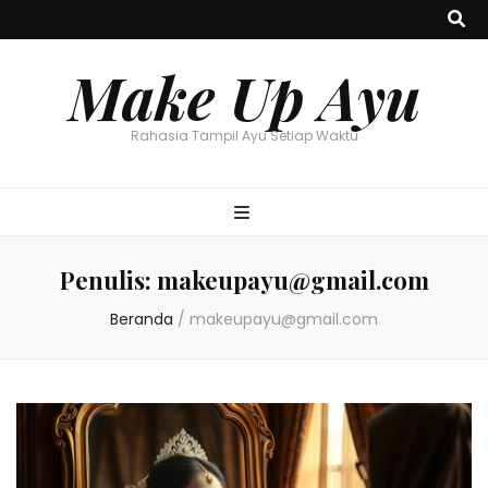
Make Up Ayu
Rahasia Tampil Ayu Setiap Waktu
Penulis:
makeupayu@gmail.com
Beranda
/
makeupayu@gmail.com