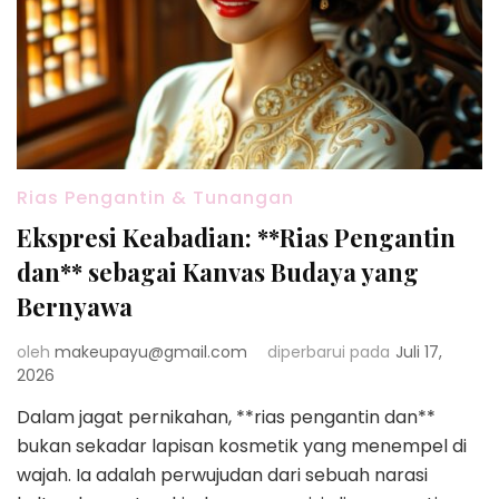
Rias Pengantin & Tunangan
Ekspresi Keabadian: **Rias Pengantin
dan** sebagai Kanvas Budaya yang
Bernyawa
oleh
makeupayu@gmail.com
diperbarui pada
Juli 17,
2026
Dalam jagat pernikahan, **rias pengantin dan**
bukan sekadar lapisan kosmetik yang menempel di
wajah. Ia adalah perwujudan dari sebuah narasi