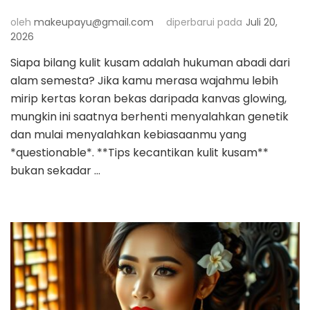
oleh
makeupayu@gmail.com
diperbarui pada
Juli 20,
2026
Siapa bilang kulit kusam adalah hukuman abadi dari
alam semesta? Jika kamu merasa wajahmu lebih
mirip kertas koran bekas daripada kanvas glowing,
mungkin ini saatnya berhenti menyalahkan genetik
dan mulai menyalahkan kebiasaanmu yang
*questionable*. **Tips kecantikan kulit kusam**
bukan sekadar …