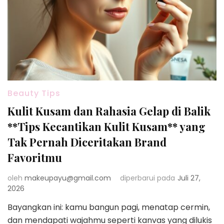
Beauty Tips
Kulit Kusam dan Rahasia Gelap di Balik
**Tips Kecantikan Kulit Kusam** yang
Tak Pernah Diceritakan Brand
Favoritmu
oleh
makeupayu@gmail.com
diperbarui pada
Juli 27,
2026
Bayangkan ini: kamu bangun pagi, menatap cermin,
dan mendapati wajahmu seperti kanvas yang dilukis