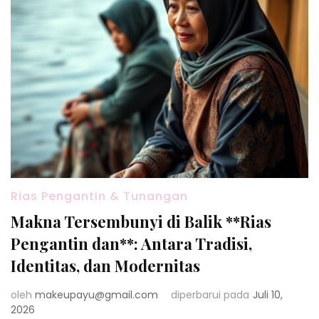
Rias Pengantin & Tunangan
Makna Tersembunyi di Balik **Rias
Pengantin dan**: Antara Tradisi,
Identitas, dan Modernitas
oleh
makeupayu@gmail.com
diperbarui pada
Juli 10,
2026